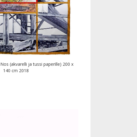
os (akvarelli ja tussi paperille) 200 x
140 cm 2018