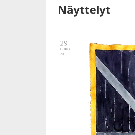
Näyttelyt
29
TOUKO
2019