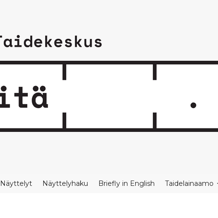
Näyttelyt
Näyttelyhaku
Briefly in English
Taidelainaamo