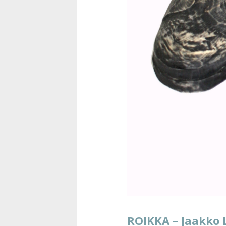
ROIKKA – Jaakko L