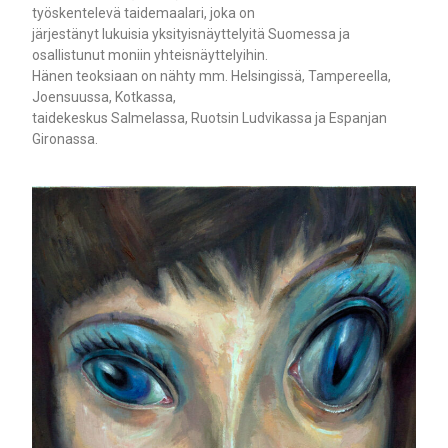
työskentelevä taidemaalari, joka on
järjestänyt lukuisia yksityisnäyttelyitä Suomessa ja
osallistunut moniin yhteisnäyttelyihin.
Hänen teoksiaan on nähty mm. Helsingissä, Tampereella,
Joensuussa, Kotkassa,
taidekeskus Salmelassa, Ruotsin Ludvikassa ja Espanjan
Gironassa.