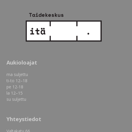
Aukioloajat
ma suljettu
ti-to 12–18
pe 12-18
la 12–15
su suljettu
Yhteystiedot
Valtakatu 66