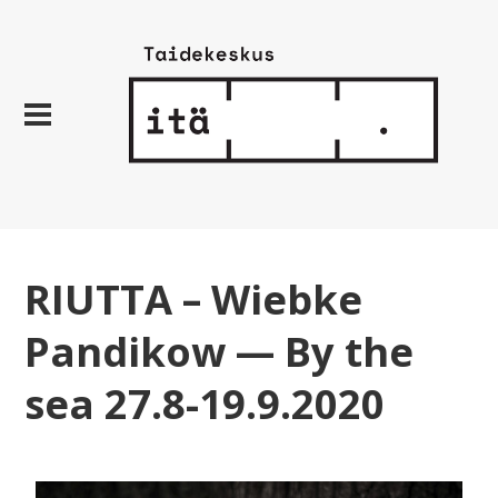
RIUTTA – Wiebke
Pandikow — By the
sea 27.8-19.9.2020