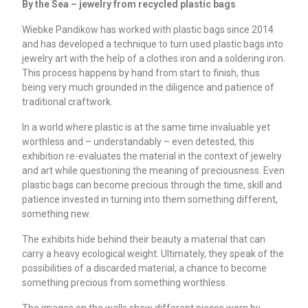
By the Sea – jewelry from recycled plastic bags
Wiebke Pandikow has worked with plastic bags since 2014
and has developed a technique to turn used plastic bags into
jewelry art with the help of a clothes iron and a soldering iron.
This process happens by hand from start to finish, thus
being very much grounded in the diligence and patience of
traditional craftwork.
In a world where plastic is at the same time invaluable yet
worthless and – understandably – even detested, this
exhibition re-evaluates the material in the context of jewelry
and art while questioning the meaning of preciousness. Even
plastic bags can become precious through the time, skill and
patience invested in turning into them something different,
something new.
The exhibits hide behind their beauty a material that can
carry a heavy ecological weight. Ultimately, they speak of the
possibilities of a discarded material, a chance to become
something precious from something worthless.