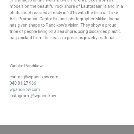
The images on the walls show different pieces worn by
models on the beautiful rock shore of Lauttasaari island. In a
photoshoot realised already in 2016 with the help of Taike
Arts Promotion Centre Finland, photographer Mikko Joona
has given shape to Pandikow’s vision. They show a proud
tribe of people living on a sea shore, using discarded plastic
bags picked from the sea as a precious jewelry material.
Wiebke Pandikow
contact@wpandikow.com
040 81 27 966
wpandikow.com
Instagram: @wpandikow