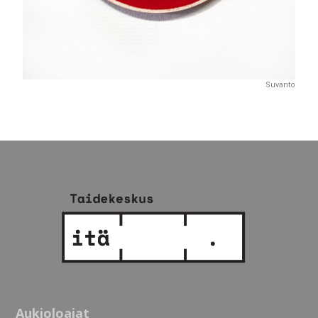
Suvanto
Aukioloajat