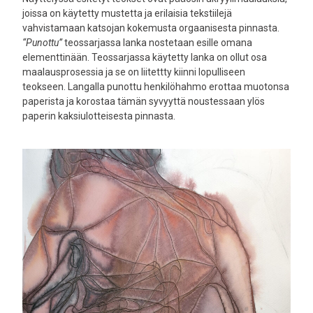
joissa on käytetty mustetta ja erilaisia tekstiilejä
vahvistamaan katsojan kokemusta orgaanisesta pinnasta.
“Punottu”
teossarjassa lanka nostetaan esille omana
elementtinään. Teossarjassa käytetty lanka on ollut osa
maalausprosessia ja se on liitettty kiinni lopulliseen
teokseen. Langalla punottu henkilöhahmo erottaa muotonsa
paperista ja korostaa tämän syvyyttä noustessaan ylös
paperin kaksiulotteisesta pinnasta.