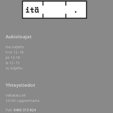
Aukioloajat
ma suljettu
ti-to 12–18
pe 12-18
la 12–15
su suljettu
Yhteystiedot
Valtakatu 66
53100 Lappeenranta
Puh.
0400 313 824