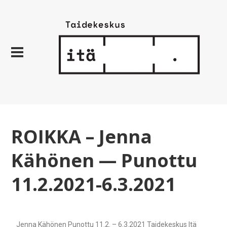
ROIKKA – Jenna
Kähönen — Punottu
11.2.2021-6.3.2021
Jenna Kähönen Punottu 11.2. – 6.3.2021 Taidekeskus Itä