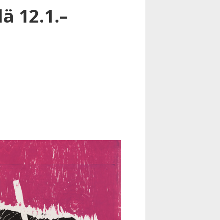
ä 12.1.–