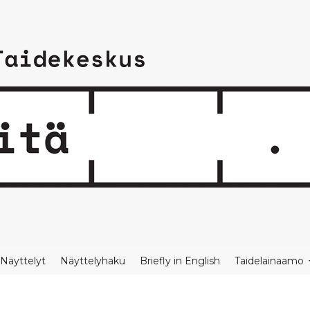
Näyttelyt
Näyttelyhaku
Briefly in English
Taidelainaamo