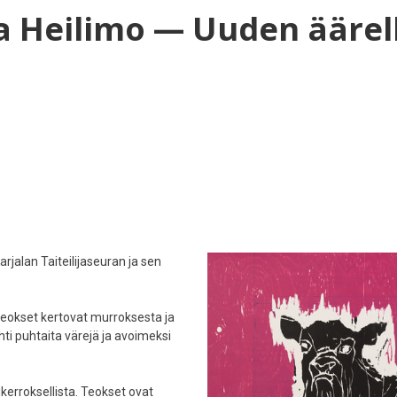
a Heilimo — Uuden äärell
arjalan Taiteilijaseuran ja sen
okset kertovat murroksesta ja
i puhtaita värejä ja avoimeksi
kerroksellista. Teokset ovat