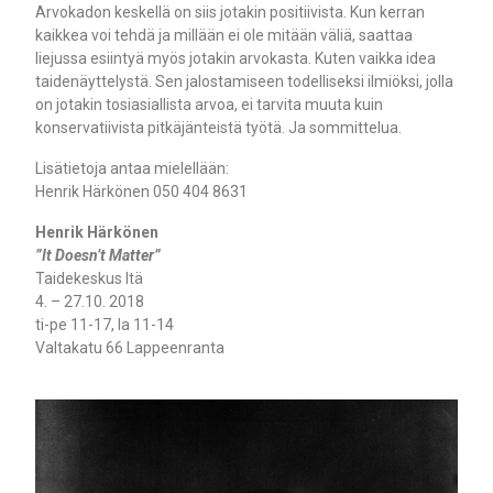
Arvokadon keskellä on siis jotakin positiivista. Kun kerran
kaikkea voi tehdä ja millään ei ole mitään väliä, saattaa
liejussa esiintyä myös jotakin arvokasta. Kuten vaikka idea
taidenäyttelystä. Sen jalostamiseen todelliseksi ilmiöksi, jolla
on jotakin tosiasiallista arvoa, ei tarvita muuta kuin
konservatiivista pitkäjänteistä työtä. Ja sommittelua.
Lisätietoja antaa mielellään:
Henrik Härkönen 050 404 8631
Henrik Härkönen
”It Doesn’t Matter”
Taidekeskus Itä
4. – 27.10. 2018
ti-pe 11-17, la 11-14
Valtakatu 66 Lappeenranta