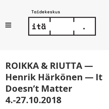
ROIKKA & RIUTTA —
Henrik Härkönen — It
Doesn’t Matter
4.-27.10.2018