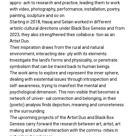
appro- ach to research and practice, leading them to work
with video, photography, performance, installation, poetry,
painting, sculpture and so on.
Starting in 2018, Hasaj and Gelain worked in different
artistic-cultural directions under Black Box Genesis and from
2023, they also strengthened their collabora- tion as an
Artist Duo.
Their inspiration draws from the rural and natural
environment, interacting dee- ply with its elements.
Investigate the land’s forms and physicality, or penetrate
symbolism that can be traced back to human beings.
The work aims to explore and represent the inner sphere,
dealing with existential issues through introspection and
self-awareness, trying to manifest the mental and
psychological dimension. This non-visible that becomes a
network of univer- sal connection and belonging, in their
(poetic) analysis finds depiction, meaning and concreteness
in the surrounding.
The upcoming projects of the Artist Duo and Black Box
Genesis carry forward the research between art, artist, art
making and cultural interaction with the commu- nities in