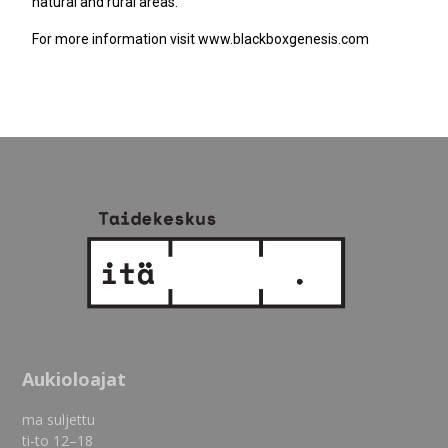
natural and rural areas.
For more information visit www.blackboxgenesis.com
Aukioloajat
ma suljettu
ti-to 12–18